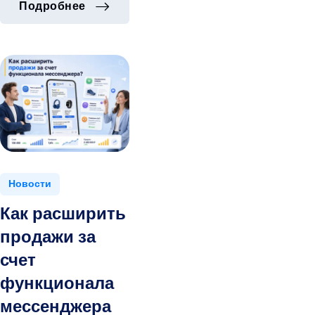
Какой формат размещения в МАКС в
Подробнее
Какой формат размещения в МАКС в
Подробнее
Новости
Как расширить
продажи за
счет
функционала
мессенджера